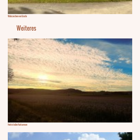
Wahrzeichen von Graste
Weiteres
Herbst nähe Harbarnsen