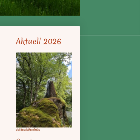
Aktuell 2026
alte Bäume als Wasserfontäne