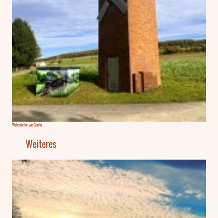
Wahrzeichen von Graste
Weiteres