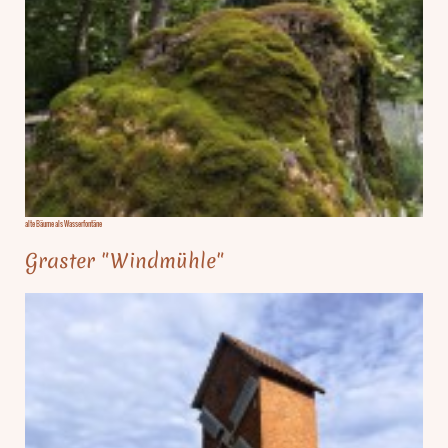
alte Bäume als Wasserfontäne
Graster "Windmühle"