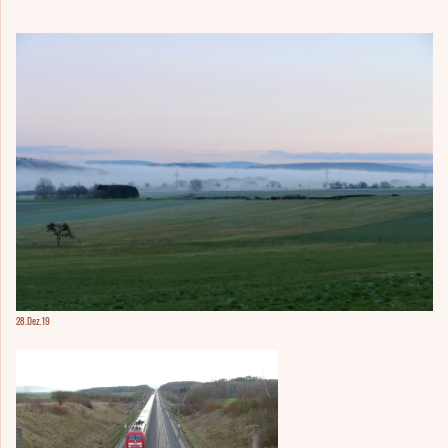
28.Dez.19