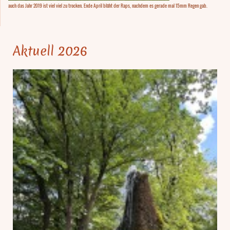
auch das Jahr 2019 ist viel viel zu trocken. Ende April blüht der Raps, nachdem es gerade mal 15mm Regen gab.
Aktuell 2026