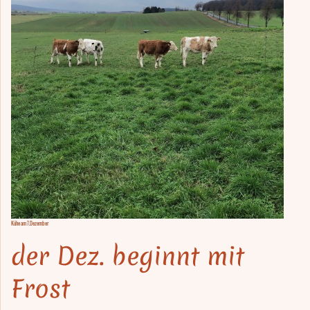
Kühe am 7.Dezember
der Dez. beginnt mit
Frost