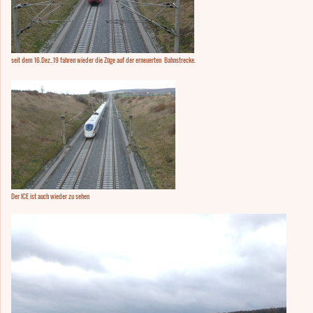
seit dem 16.Dez..19 fahren wieder die Züge auf der erneuerten Bahnstrecke.
Der ICE ist auch wieder zu sehen