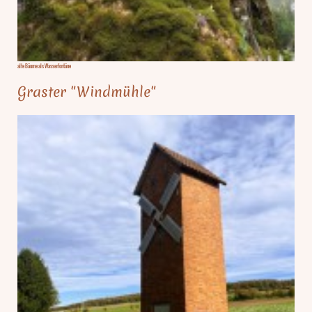
alte Bäume als Wasserfontäne
Graster "Windmühle"