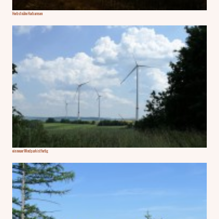
Herbst nähe Harbarnsen
ein neuer Windpark ist fertig