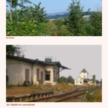
Das Harzhorn
alte Bahnhöfe der Lammetalbahn