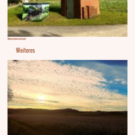
Wahrzeichen von Graste
Weiteres