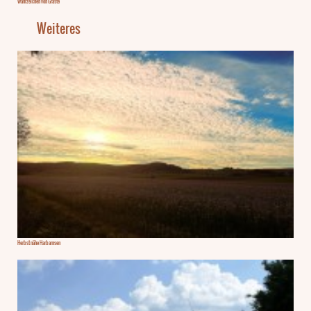
Wahrzeichen von Graste
Weiteres
Herbst nähe Harbarnsen