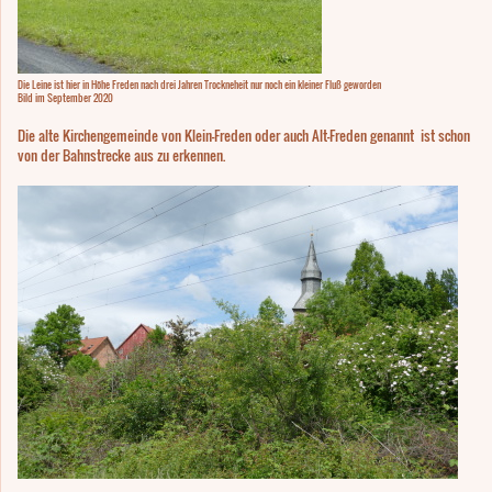
Die Leine ist hier in Höhe Freden nach drei Jahren Trockneheit nur noch ein kleiner Fluß geworden
Bild im September 2020
Die alte Kirchengemeinde von Klein-Freden oder auch Alt-Freden genannt ist schon
von der Bahnstrecke aus zu erkennen.