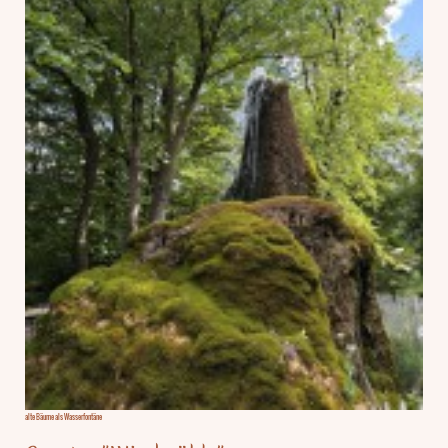
alte Bäume als Wasserfontäne