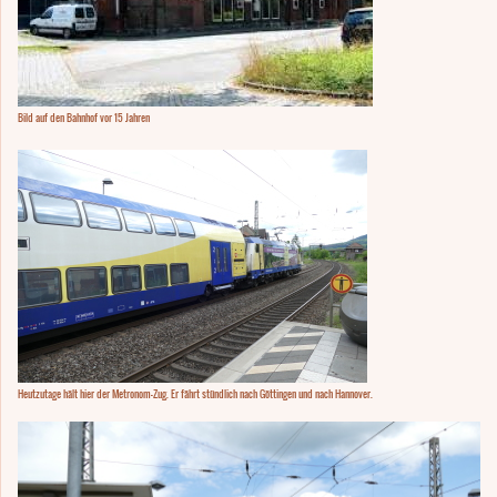
Bild auf den Bahnhof vor 15 Jahren
Heutzutage hält hier der Metronom-Zug. Er fährt stündlich nach Göttingen und nach Hannover.