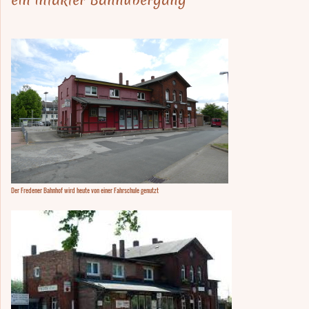
Der Fredener Bahnhof wird heute von einer Fahrschule genutzt