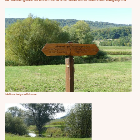
und Braunschweig trennte. Der Verkehrsverein hat hier im Sommer 2020 ein Hinweisschild erstmalig aufgestellt.
links Braunschweig <--> rechts Hannover