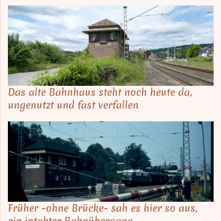
Das alte Bahnhaus steht noch heute da,
ungenutzt und fast verfallen
Früher -ohne Brücke- sah es hier so aus,
ein intakter Bahnübergang