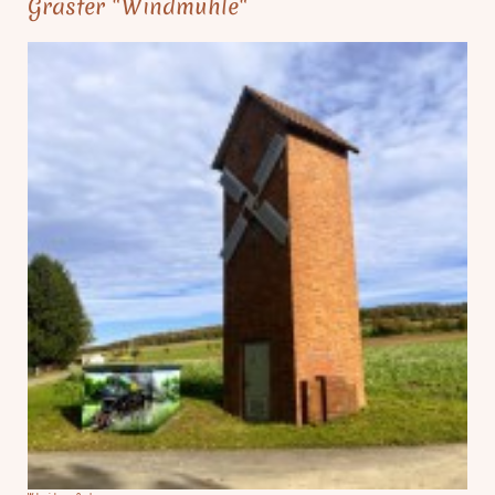
Graster "Windmühle"