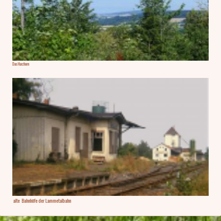
Das Harzhorn
alte Bahnhöfe der Lammetalbahn