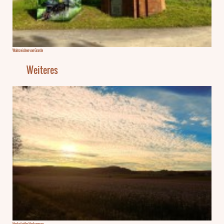
Wahrzeichen von Graste
Weiteres
Herbst nähe Harbarnsen