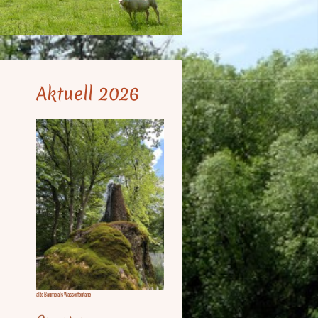
Aktuell 2026
alte Bäume als Wasserfontäne