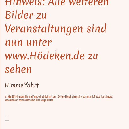
Hinweis: Alle weiteren
Bilder zu
Veranstaltungen sind
nun unter
www.Hödeken.de zu
sehen
Himmelfahrt
Im Mai 2019 begann Himmelfahrt wir üblich mit dem Gottesdienst, diesmal erstmals mit Pastor Lars Lukas.
Anschließend spielte Hödeken. Hier einige Bilder