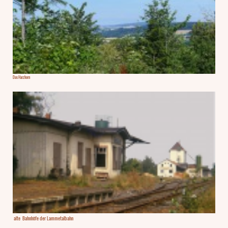
Das Harzhorn
alte Bahnhöfe der Lammetalbahn