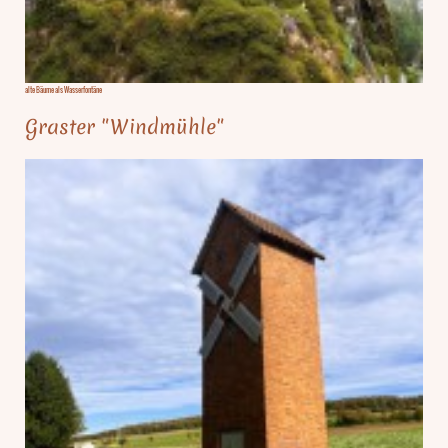
alte Bäume als Wasserfontäne
Graster "Windmühle"