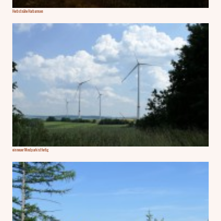
Herbst nähe Harbarnsen
ein neuer Windpark ist fertig