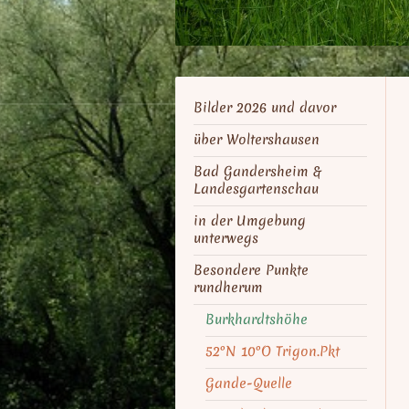
Bilder 2026 und davor
über Woltershausen
Bad Gandersheim &
Landesgartenschau
in der Umgebung
unterwegs
Besondere Punkte
rundherum
Burkhardtshöhe
52°N 10°O Trigon.Pkt
Gande-Quelle