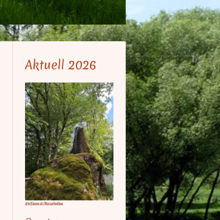
Aktuell 2026
alte Bäume als Wasserfontäne