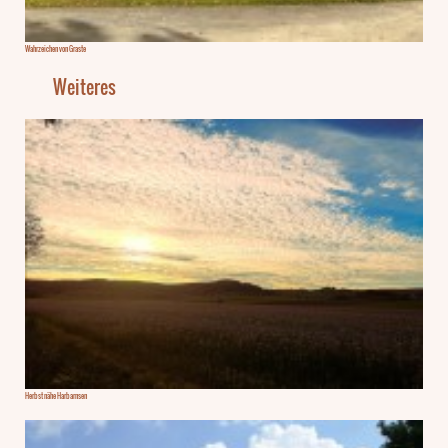
Wahrzeichen von Graste
Weiteres
Herbst nähe Harbarnsen