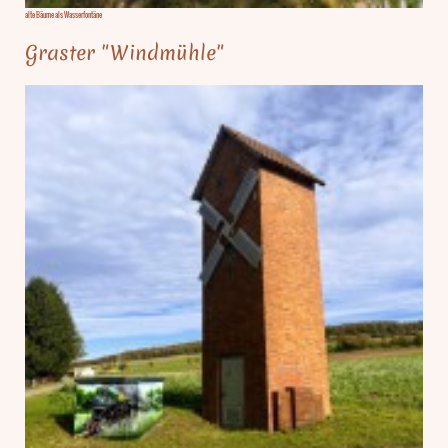
alte Bäume als Wasserfontäne
Graster "Windmühle"